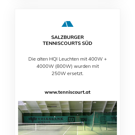
SALZBURGER
TENNISCOURTS SÜD
Die alten HQI Leuchten mit 400W +
4000W (800W) wurden mit
250W ersetzt.
www.tenniscourt.at