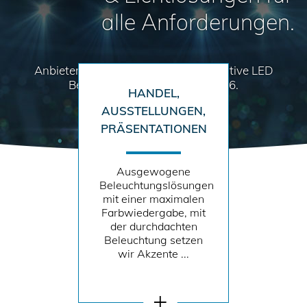
alle Anforderungen.
Anbieter für hochwertige und innovative LED
Beleuchtungssysteme seit 2006.
HANDEL,
AUSSTELLUNGEN,
PRÄSENTATIONEN
Ausgewogene
Beleuchtungslösungen
mit einer maximalen
Farbwiedergabe, mit
der durchdachten
Beleuchtung setzen
wir Akzente ...