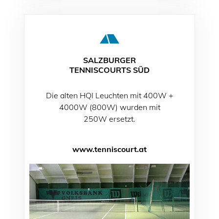
SALZBURGER
TENNISCOURTS SÜD
Die alten HQI Leuchten mit 400W +
4000W (800W) wurden mit
250W ersetzt.
www.tenniscourt.at