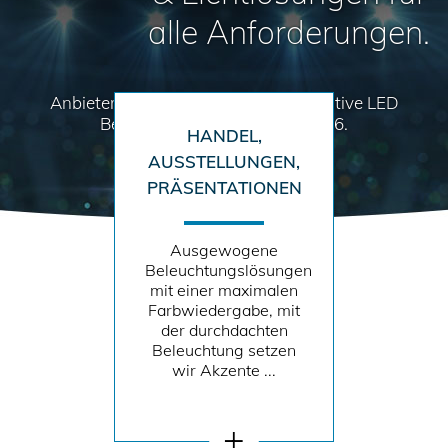
alle Anforderungen.
Anbieter für hochwertige und innovative LED
Beleuchtungssysteme seit 2006.
HANDEL,
AUSSTELLUNGEN,
PRÄSENTATIONEN
Ausgewogene
Beleuchtungslösungen
mit einer maximalen
Farbwiedergabe, mit
der durchdachten
Beleuchtung setzen
wir Akzente ...