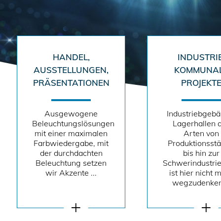
HANDEL,
INDUSTRIE
AUSSTELLUNGEN,
KOMMUNA
PRÄSENTATIONEN
PROJEKT
Ausgewogene
Industriebgebä
Beleuchtungslösungen
Lagerhallen a
mit einer maximalen
Arten von
Farbwiedergabe, mit
Produktionsstä
der durchdachten
bis hin zur
Beleuchtung setzen
Schwerindustrie
wir Akzente ...
ist hier nicht 
wegzudenken 