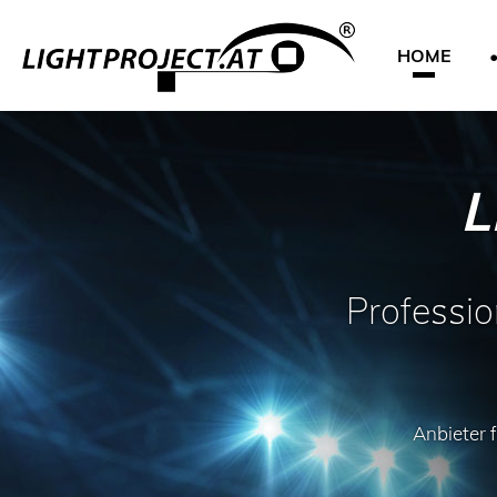
HOME
L
Professi
Anbieter 