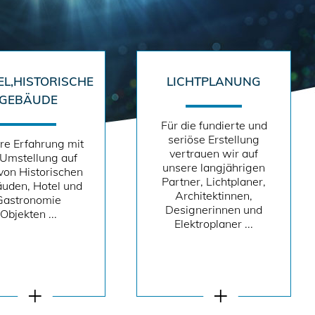
EL,HISTORISCHE
LICHTPLANUNG
GEBÄUDE
Für die fundierte und
seriöse Erstellung
re Erfahrung mit
vertrauen wir auf
 Umstellung auf
unsere langjährigen
von Historischen
Partner, Lichtplaner,
uden, Hotel und
Architektinnen,
Gastronomie
Designerinnen und
Objekten ...
Elektroplaner ...