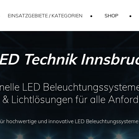
•
EINSATZGEBIETE / KATEGORIEN
•
SHOP
•
ED Technik Innsbru
onelle LED Beleuchtungssystem
& Lichtlösungen für alle Anfor
für hochwertige und innovative LED Beleuchtungssysteme 