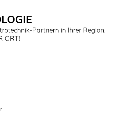
OLOGIE
rotechnik-Partnern in Ihrer Region.
R ORT!
r