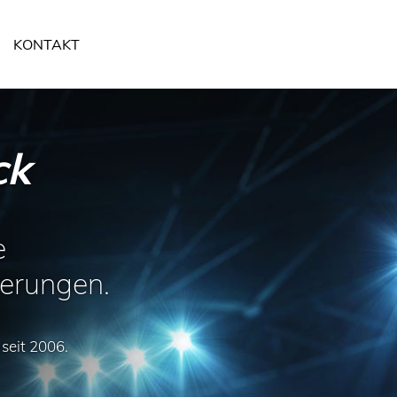
KONTAKT
ck
e
derungen.
seit 2006.