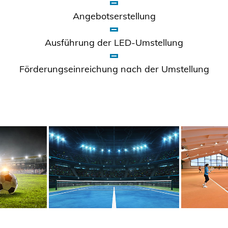
Angebotserstellung
Ausführung der LED-Umstellung
Förderungseinreichung nach der Umstellung